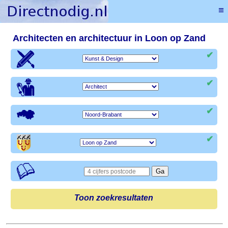
≡
Architecten en architectuur in Loon op Zand
✔
✔
✔
✔
Toon zoekresultaten