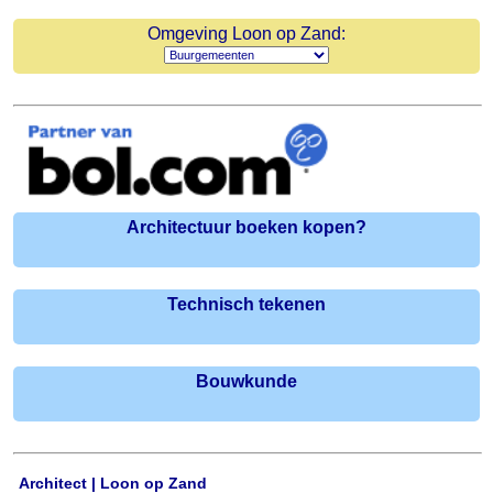
Omgeving Loon op Zand:
Architectuur boeken kopen?
Technisch tekenen
Bouwkunde
Architect | Loon op Zand