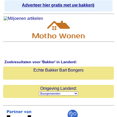
Adverteer hier gratis met uw bakkerij
Zoekresultaten voor 'Bakker' in Landerd:
Echte Bakker Bart Bongers
Omgeving Landerd: