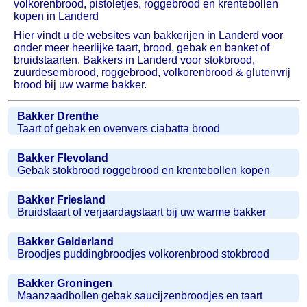
volkorenbrood, pistoletjes, roggebrood en krentebollen
kopen in Landerd
Hier vindt u de websites van bakkerijen in Landerd voor
onder meer heerlijke taart, brood, gebak en banket of
bruidstaarten. Bakkers in Landerd voor stokbrood,
zuurdesembrood, roggebrood, volkorenbrood & glutenvrij
brood bij uw warme bakker.
Bakker Drenthe
Taart of gebak en ovenvers ciabatta brood
Bakker Flevoland
Gebak stokbrood roggebrood en krentebollen kopen
Bakker Friesland
Bruidstaart of verjaardagstaart bij uw warme bakker
Bakker Gelderland
Broodjes puddingbroodjes volkorenbrood stokbrood
Bakker Groningen
Maanzaadbollen gebak saucijzenbroodjes en taart