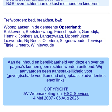
B&B overnachten aan de kust met hond en kinderen
Trefwoorden: bed, breakfast, b&b
Woonplaatsen in de gemeente
Opsterland:
Bakkeveen, Beetsterzwaag, Frieschepalen, Gorredijk,
Hemrik, Jonkerslan, Langezwaag, Lippenhuizen,
Luxwoude, Nij Beets, Olterterp, Siegerswoude, Terwispel,
Tijnje, Ureterp, Wijnjewoude
Aan de inhoud en bereikbaarheid van deze en overige
pagina's kunnen geen rechten worden ontleend. Wij
aanvaarden geen aansprakelijkheid voor
(gevolg)schade voortkomend uit geplaatste advertenties
en/of links.
COPYRIGHT:
JW Webmarketing en
HSC-Services
4 Mei 2007 - 06 Aug 2026