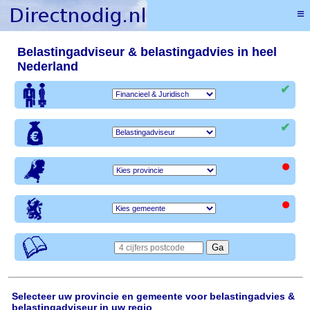
≡
Belastingadviseur & belastingadvies in heel
Nederland
✔
✔
•
•
Selecteer uw provincie en gemeente voor belastingadvies &
belastingadviseur in uw regio