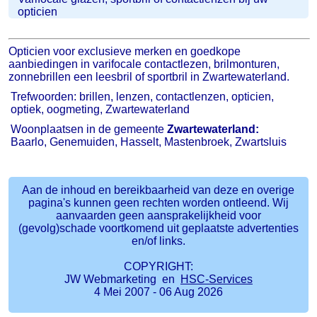
opticien
Opticien voor exclusieve merken en goedkope
aanbiedingen in varifocale contactlezen, brilmonturen,
zonnebrillen een leesbril of sportbril in Zwartewaterland.
Trefwoorden: brillen, lenzen, contactlenzen, opticien,
optiek, oogmeting, Zwartewaterland
Woonplaatsen in de gemeente
Zwartewaterland:
Baarlo, Genemuiden, Hasselt, Mastenbroek, Zwartsluis
Aan de inhoud en bereikbaarheid van deze en overige
pagina's kunnen geen rechten worden ontleend. Wij
aanvaarden geen aansprakelijkheid voor
(gevolg)schade voortkomend uit geplaatste advertenties
en/of links.
COPYRIGHT:
JW Webmarketing en
HSC-Services
4 Mei 2007 - 06 Aug 2026