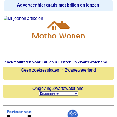
Adverteer hier gratis met brillen en lenzen
Zoekresultaten voor 'Brillen & Lenzen' in Zwartewaterland:
Geen zoekresultaten in Zwartewaterland
Omgeving Zwartewaterland: