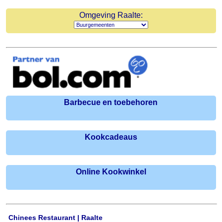
Omgeving Raalte:
Barbecue en toebehoren
Kookcadeaus
Online Kookwinkel
Chinees Restaurant | Raalte