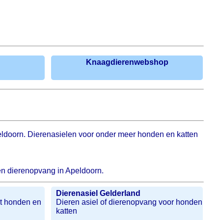
Knaagdierenwebshop
peldoorn. Dierenasielen voor onder meer honden en katten
een dierenopvang in Apeldoorn.
Dierenasiel Gelderland
et honden en
Dieren asiel of dierenopvang voor honden
katten