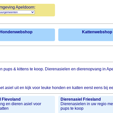
mgeving Apeldoorn:
Hondenwebshop
Kattenwebshop
ten pups & kittens te koop. Dierenasielen en dierenopvang in A
t asiel uit en kijk voor leuke honden en katten eerst eens bij 
l Flevoland
Dierenasiel Friesland
g en dieren asiel voor
Dierenasielen in uw regio m
atten
pups te koop