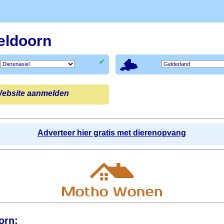
eldoorn
✔
ebsite aanmelden
Adverteer hier gratis met dierenopvang
orn: