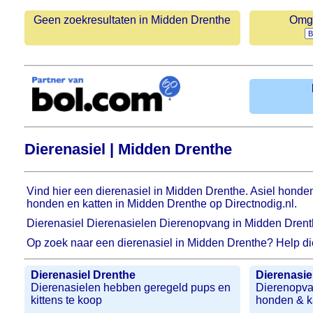
Geen zoekresultaten in Midden Drenthe
Omge
Dierenasiel | Midden Drenthe
Vind hier een dierenasiel in Midden Drenthe. Asiel honde
honden en katten in Midden Drenthe op Directnodig.nl.
Dierenasiel Dierenasielen Dierenopvang in Midden Dren
Op zoek naar een dierenasiel in Midden Drenthe? Help die
Dierenasiel Drenthe
Dierenasie
Dierenasielen hebben geregeld pups en
Dierenopvan
kittens te koop
honden & k