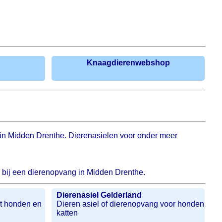
Knaagdierenwebshop
g in Midden Drenthe. Dierenasielen voor onder meer
s bij een dierenopvang in Midden Drenthe.
Dierenasiel Gelderland
et honden en
Dieren asiel of dierenopvang voor honden
katten