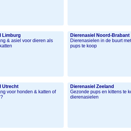
l Limburg
Dierenasiel Noord-Brabant
g & asiel voor dieren als
Dierenasielen in de buurt me
katten
pups te koop
l Utrecht
Dierenasiel Zeeland
ng voor honden & katten of
Gezonde pups en kittens te k
l?
dierenasielen