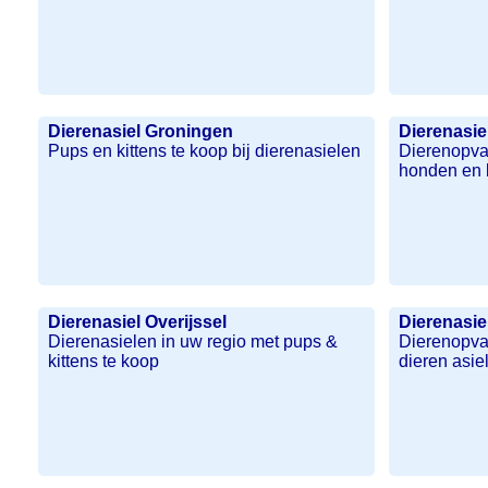
Dierenasiel Groningen
Dierenasie
Pups en kittens te koop bij dierenasielen
Dierenopvan
honden en 
Dierenasiel Overijssel
Dierenasie
Dierenasielen in uw regio met pups &
Dierenopva
kittens te koop
dieren asie