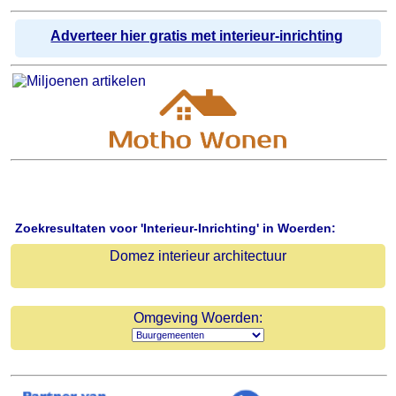
Adverteer hier gratis met interieur-inrichting
Zoekresultaten voor 'Interieur-Inrichting' in Woerden:
Domez interieur architectuur
Omgeving Woerden: