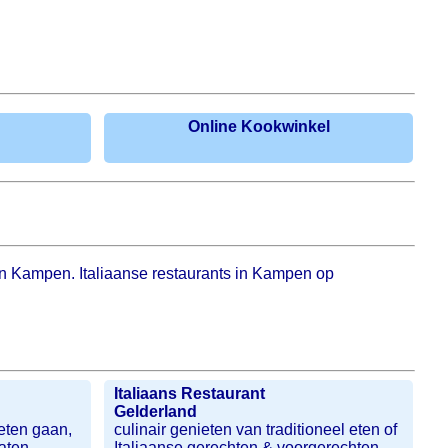
Online Kookwinkel
s in Kampen. Italiaanse restaurants in Kampen op
Italiaans Restaurant
Gelderland
eten gaan,
culinair genieten van traditioneel eten of
laten
Italiaanse gerechten & voorgerechten