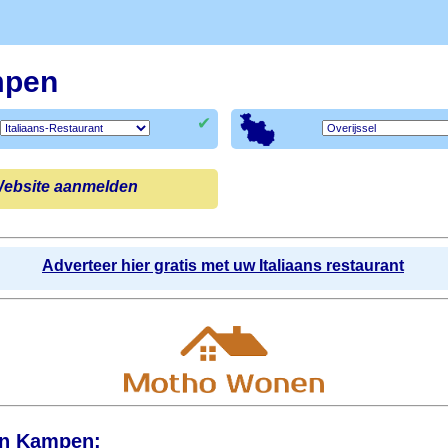
mpen
✔
ebsite aanmelden
Adverteer hier gratis met uw Italiaans restaurant
 in Kampen: