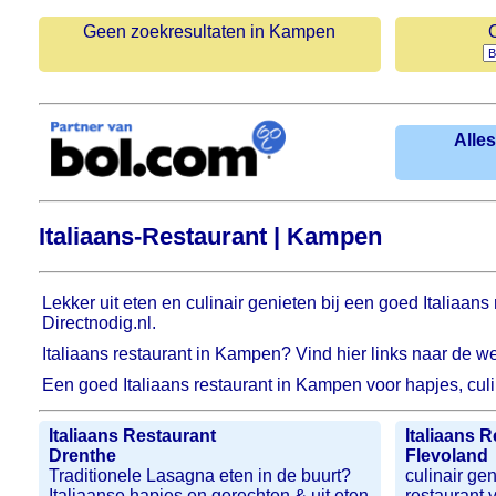
Geen zoekresultaten in Kampen
Alles
Italiaans-Restaurant | Kampen
Lekker uit eten en culinair genieten bij een goed Italiaan
Directnodig.nl.
Italiaans restaurant in Kampen? Vind hier links naar de w
Een goed Italiaans restaurant in Kampen voor hapjes, cul
Italiaans Restaurant
Italiaans 
Drenthe
Flevoland
Traditionele Lasagna eten in de buurt?
culinair gen
Italiaanse hapjes en gerechten & uit eten
restaurant 