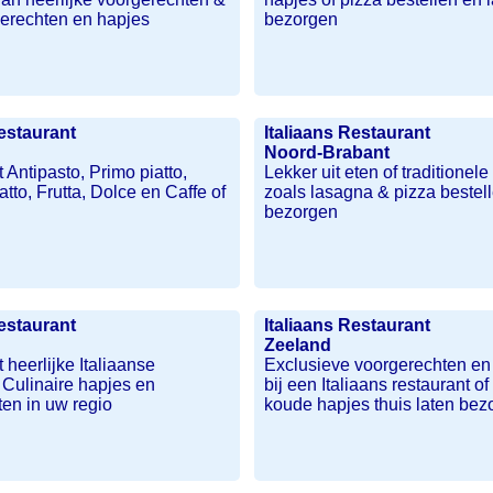
gerechten en hapjes
bezorgen
Restaurant
Italiaans Restaurant
Noord-Brabant
 Antipasto, Primo piatto,
Lekker uit eten of traditionel
tto, Frutta, Dolce en Caffe of
zoals lasagna & pizza bestel
bezorgen
Restaurant
Italiaans Restaurant
Zeeland
 heerlijke Italiaanse
Exclusieve voorgerechten en
Culinaire hapjes en
bij een Italiaans restaurant 
en in uw regio
koude hapjes thuis laten bez