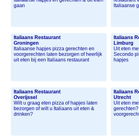
gaan
Italiaanse 
Italiaans Restaurant
Italiaans 
Groningen
Limburg
Italiaanse hapjes pizza gerechten en
Uit eten met
voorgerechten laten bezorgen of heerlijk
Secondo pia
uit eten bij een Italiaans restaurant
hapjes
Italiaans Restaurant
Italiaans 
Overijssel
Utrecht
Wilt u graag eten pizza of hapjes laten
Uit eten met
bezorgen of wilt u Italiaans uit eten &
gerechten? 
drinken?
voorgerecht