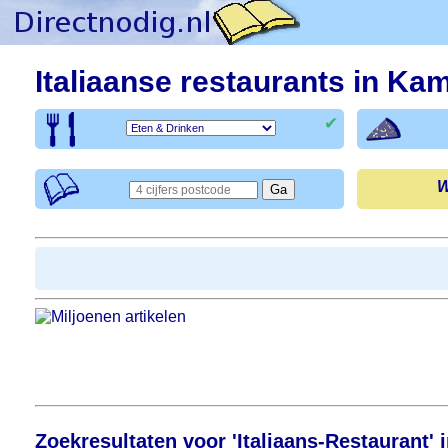
Italiaanse restaurants in Ka
✔
W
Zoekresultaten voor 'Italiaans-Restaurant'