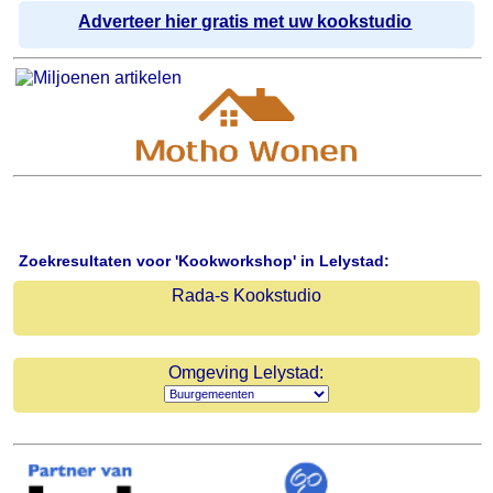
Adverteer hier gratis met uw kookstudio
Zoekresultaten voor 'Kookworkshop' in Lelystad:
Rada-s Kookstudio
Omgeving Lelystad: