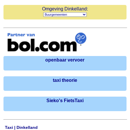
Omgeving Dinkelland:
openbaar vervoer
taxi theorie
Sieko's FietsTaxi
Taxi | Dinkelland