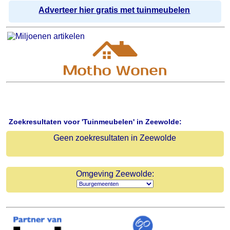
Adverteer hier gratis met tuinmeubelen
Zoekresultaten voor 'Tuinmeubelen' in Zeewolde:
Geen zoekresultaten in Zeewolde
Omgeving Zeewolde: