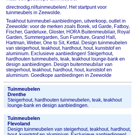
directnodig.nl/tuinmeubelen/. Het startpunt voor
tuinmeubels in Zeewolde.
Teakhout tuinmeubel-aanbiedingen, uitverkoop, outlet in
Zeewolde: voor de merken zoals Borek, vd Garde, Fatboy,
Fischer, Gardeluxe, Gloster, HORA Buitenmeubilair, Royal
Garden, Summergarden, Sun Furniture, Grand Hall,
Hartman, Weber, One to Sit, Kettal. Design tuinmeubelen
van steigerhout, teakhout, hardhout, hout, kunststof en
aluminium. Exclusieve aanbiedingen! Steigerhout,
hardhouten tuinmeubels, teak, teakhout lounge-bank en
design aanbiedingen. Design buitenmeubilair van
steigerhout, teakhout, hardhout, hout, kunststof en
aluminium. Goedkope aanbiedingen in Zeewolde
Tuinmeubelen
Drenthe
Steigerhout, hardhouten tuinmeubelen, teak, teakhout
lounge-bank en design aanbiedingen.
Tuinmeubelen
Flevoland
Design tuinmeubelen van steigerhout, teakhout, hardhout,
hout, kunststof en aluminium. Exclusieve aanbiedingen!