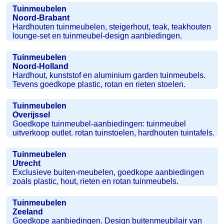
Tuinmeubelen
Noord-Brabant
Hardhouten tuinmeubelen, steigerhout, teak, teakhouten
lounge-set en tuinmeubel-design aanbiedingen.
Tuinmeubelen
Noord-Holland
Hardhout, kunststof en aluminium garden tuinmeubels.
Tevens goedkope plastic, rotan en rieten stoelen.
Tuinmeubelen
Overijssel
Goedkope tuinmeubel-aanbiedingen: tuinmeubel
uitverkoop outlet. rotan tuinstoelen, hardhouten tuintafels.
Tuinmeubelen
Utrecht
Exclusieve buiten-meubelen, goedkope aanbiedingen
zoals plastic, hout, rieten en rotan tuinmeubels.
Tuinmeubelen
Zeeland
Goedkope aanbiedingen. Design buitenmeubilair van