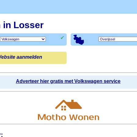
 in Losser
✔
ebsite aanmelden
Adverteer hier gratis met Volkswagen service
r: