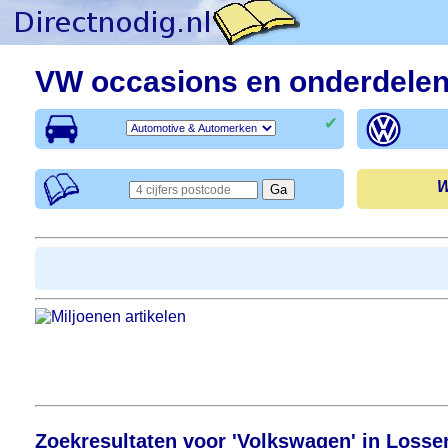
VW occasions en onderdelen
✔
W
Zoekresultaten voor 'Volkswagen' in Losse