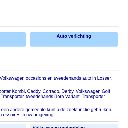
Auto verlichting
 Volkswagen occasions en tweedehands auto in Losser.
sporter Kombi, Caddy, Corrado, Derby, Volkswagen Golf
, Transporter, tweedehands Bora Variant, Transporter
in een andere gemeente kunt u de zoekfunctie gebruiken.
accessoires in uw omgeving.
Volkswagen onderdelen