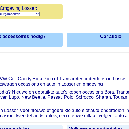
Omgeving Losser:
o accessoires nodig?
Car audio
W Golf Caddy Bora Polo of Transporter onderdelen in Losser.
olkswagen occasions en auto in Losser en omgeving
nodig? Nieuwe en gebruikte auto's kopen occasions Bora, Tran
ever, Lupo, New Beetle, Passat, Polo, Scirocco, Sharan, Touran
n Losser. Voor nieuwe of gebruikte auto-s of auto-onderdelen 
casion, tweedehands auto's, een nieuwe uitlaat, velgen, auto 
n onderdelen
Volkswagen onderdelen