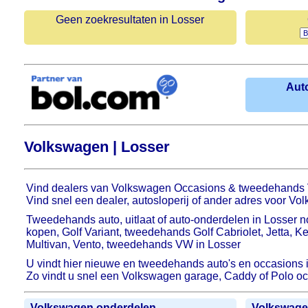
Geen zoekresultaten in Losser
Aut
Volkswagen | Losser
Vind dealers van Volkswagen Occasions & tweedehands V
Vind snel een dealer, autosloperij of ander adres voor V
Tweedehands auto, uitlaat of auto-onderdelen in Losser 
kopen, Golf Variant, tweedehands Golf Cabriolet, Jetta, K
Multivan, Vento, tweedehands VW in Losser
U vindt hier nieuwe en tweedehands auto's en occasions i
Zo vindt u snel een Volkswagen garage, Caddy of Polo oc
Volkswagen onderdelen
Volkswage