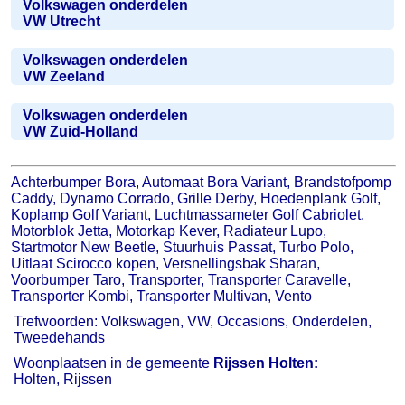
Volkswagen onderdelen
VW Utrecht
Volkswagen onderdelen
VW Zeeland
Volkswagen onderdelen
VW Zuid-Holland
Achterbumper Bora, Automaat Bora Variant, Brandstofpomp
Caddy, Dynamo Corrado, Grille Derby, Hoedenplank Golf,
Koplamp Golf Variant, Luchtmassameter Golf Cabriolet,
Motorblok Jetta, Motorkap Kever, Radiateur Lupo,
Startmotor New Beetle, Stuurhuis Passat, Turbo Polo,
Uitlaat Scirocco kopen, Versnellingsbak Sharan,
Voorbumper Taro, Transporter, Transporter Caravelle,
Transporter Kombi, Transporter Multivan, Vento
Trefwoorden: Volkswagen, VW, Occasions, Onderdelen,
Tweedehands
Woonplaatsen in de gemeente
Rijssen Holten:
Holten, Rijssen