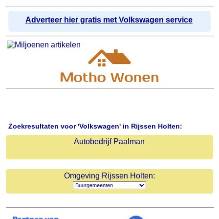
Adverteer hier gratis met Volkswagen service
Zoekresultaten voor 'Volkswagen' in Rijssen Holten:
Autobedrijf Paalman
Omgeving Rijssen Holten: