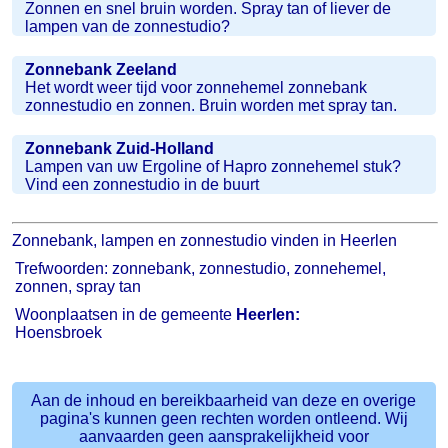
Zonnen en snel bruin worden. Spray tan of liever de
lampen van de zonnestudio?
Zonnebank Zeeland
Het wordt weer tijd voor zonnehemel zonnebank
zonnestudio en zonnen. Bruin worden met spray tan.
Zonnebank Zuid-Holland
Lampen van uw Ergoline of Hapro zonnehemel stuk?
Vind een zonnestudio in de buurt
Zonnebank, lampen en zonnestudio vinden in Heerlen
Trefwoorden: zonnebank, zonnestudio, zonnehemel,
zonnen, spray tan
Woonplaatsen in de gemeente
Heerlen:
Hoensbroek
Aan de inhoud en bereikbaarheid van deze en overige
pagina's kunnen geen rechten worden ontleend. Wij
aanvaarden geen aansprakelijkheid voor