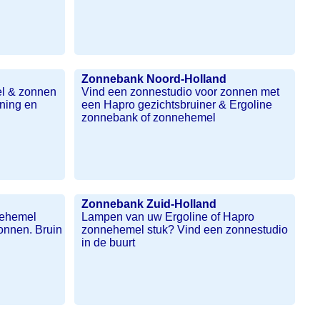
Zonnebank Noord-Holland
l & zonnen
Vind een zonnestudio voor zonnen met
nning en
een Hapro gezichtsbruiner & Ergoline
zonnebank of zonnehemel
Zonnebank Zuid-Holland
nehemel
Lampen van uw Ergoline of Hapro
onnen. Bruin
zonnehemel stuk? Vind een zonnestudio
in de buurt