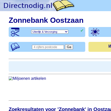
Zonnebank Oostzaan
✔
W
Zoekresultaten voor 'Zonnebank' in Oostza