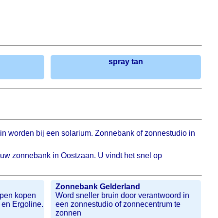
spray tan
n worden bij een solarium. Zonnebank of zonnestudio in
r uw zonnebank in Oostzaan. U vindt het snel op
Zonnebank Gelderland
pen kopen
Word sneller bruin door verantwoord in
en Ergoline.
een zonnestudio of zonnecentrum te
zonnen