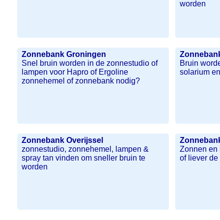
worden
Zonnebank Groningen
Zonneban
Snel bruin worden in de zonnestudio of
Bruin word
lampen voor Hapro of Ergoline
solarium en
zonnehemel of zonnebank nodig?
Zonnebank Overijssel
Zonnebank
zonnestudio, zonnehemel, lampen &
Zonnen en 
spray tan vinden om sneller bruin te
of liever d
worden