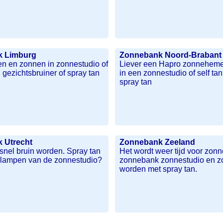
k Limburg
Zonnebank Noord-Brabant
en en zonnen in zonnestudio of
Liever een Hapro zonneheme
 gezichtsbruiner of spray tan
in een zonnestudio of self ta
spray tan
 Utrecht
Zonnebank Zeeland
snel bruin worden. Spray tan
Het wordt weer tijd voor zon
e lampen van de zonnestudio?
zonnebank zonnestudio en z
worden met spray tan.