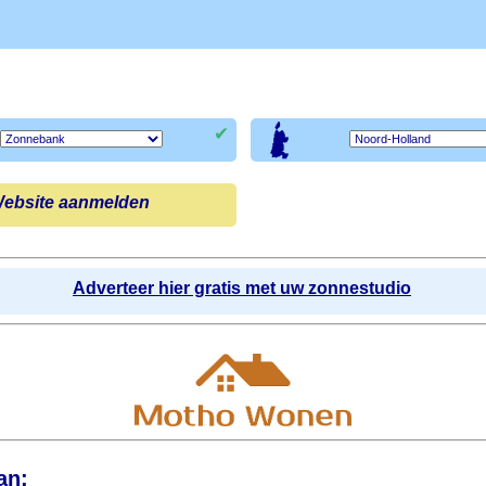
✔
ebsite aanmelden
Adverteer hier gratis met uw zonnestudio
an: