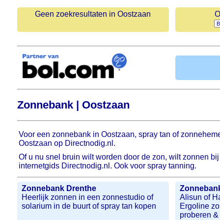
Geen zoekresultaten in Oostzaan
O
Zonnebank | Oostzaan
Voor een zonnebank in Oostzaan, spray tan of zonnehemel
Oostzaan op Directnodig.nl.
Of u nu snel bruin wilt worden door de zon, wilt zonnen b
internetgids Directnodig.nl. Ook voor spray tanning.
Zonnebank Drenthe
Zonnebank
Heerlijk zonnen in een zonnestudio of
Alisun of H
solarium in de buurt of spray tan kopen
Ergoline z
proberen &