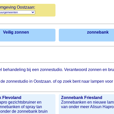
mgeving Oostzaan:
Veilig zonnen
zonnebank
 behandeling bij een zonnestudio. Verantwoord zonnen en brui
ij de zonnestudio in Oostzaan. of op zoek bent naar lampen voo
 Flevoland
Zonnebank Friesland
apro gezichtsbruiner en
Zonnebanken en nieuwe lam
onnebanken of spray tan
van onder meer Alisun Hapro 
 onder de zonnebank bruin