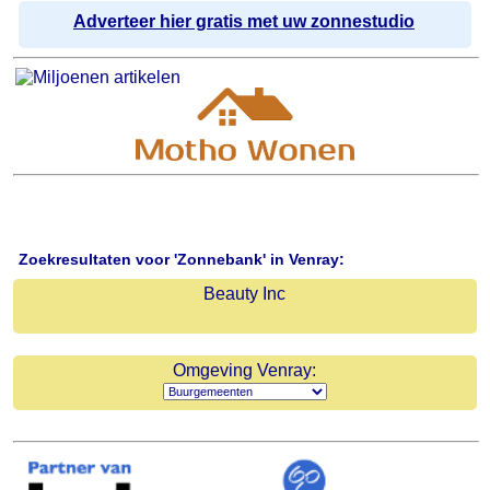
Adverteer hier gratis met uw zonnestudio
Zoekresultaten voor 'Zonnebank' in Venray:
Beauty Inc
Omgeving Venray: