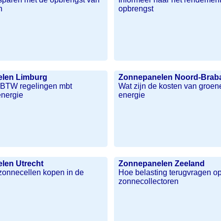
n
opbrengst
len Limburg
Zonnepanelen Noord-Brab
e BTW regelingen mbt
Wat zijn de kosten van groen
nergie
energie
len Utrecht
Zonnepanelen Zeeland
onnecellen kopen in de
Hoe belasting terugvragen o
zonnecollectoren