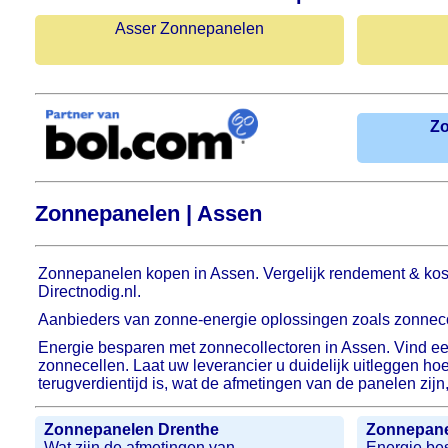
Asser Zonnepanelen
Z
Zonnepanelen | Assen
Zonnepanelen kopen in Assen. Vergelijk rendement & kos
Directnodig.nl.
Aanbieders van zonne-energie oplossingen zoals zonnecol
Energie besparen met zonnecollectoren in Assen. Vind ee
zonnecellen. Laat uw leverancier u duidelijk uitleggen h
terugverdientijd is, wat de afmetingen van de panelen zijn,
Zonnepanelen Drenthe
Zonnepane
Wat zijn de afmetingen van
Energie be