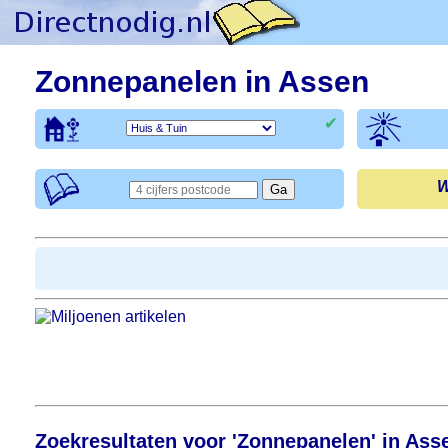
Zonnepanelen in Assen
✔
W
Zoekresultaten voor 'Zonnepanelen' in Ass