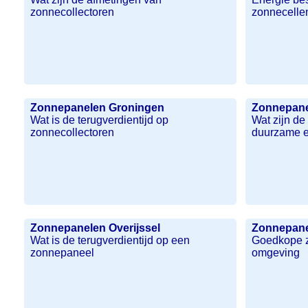
zonnecollectoren
zonnecelle
Zonnepanelen Groningen
Zonnepane
Wat is de terugverdientijd op
Wat zijn d
zonnecollectoren
duurzame e
Zonnepanelen Overijssel
Zonnepane
Wat is de terugverdientijd op een
Goedkope z
zonnepaneel
omgeving