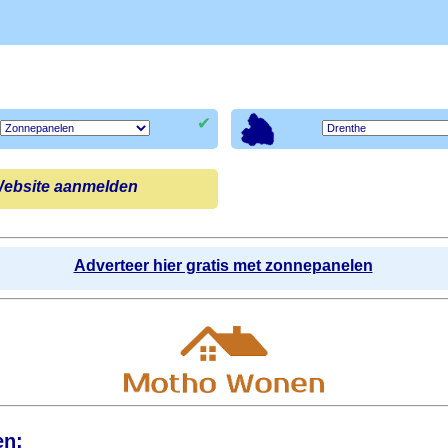
✔
ebsite aanmelden
Adverteer hier gratis met zonnepanelen
en: