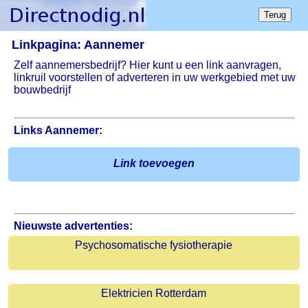
Linkpagina: Aannemer
Zelf aannemersbedrijf? Hier kunt u een link aanvragen,
linkruil voorstellen of adverteren in uw werkgebied met uw
bouwbedrijf
Links Aannemer:
Link toevoegen
Nieuwste advertenties:
Psychosomatische fysiotherapie
Elektricien Rotterdam