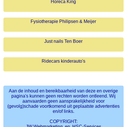
Horeca King
Fysiotherapie Philipsen & Meijer
Just nails Ten Boer
Ridecars kinderauto's
Aan de inhoud en bereikbaarheid van deze en overige
pagina's kunnen geen rechten worden ontleend. Wij
aanvaarden geen aansprakelijkheid voor
(gevolg)schade voortkomend uit geplaatste advertenties
en/of links.
COPYRIGHT:
JW Webmarketing en
HSC-Services