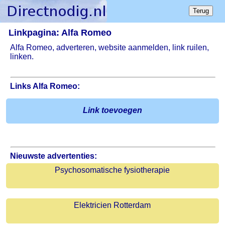
Linkpagina: Alfa Romeo
Alfa Romeo, adverteren, website aanmelden, link ruilen,
linken.
Links Alfa Romeo:
Link toevoegen
Nieuwste advertenties:
Psychosomatische fysiotherapie
Elektricien Rotterdam