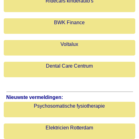
Ridecars kinderauto's
BWK Finance
Voltalux
Dental Care Centrum
Nieuwste vermeldingen:
Psychosomatische fysiotherapie
Elektricien Rotterdam