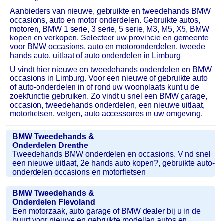
Aanbieders van nieuwe, gebruikte en tweedehands BMW
occasions, auto en motor onderdelen. Gebruikte autos,
motoren, BMW 1 serie, 3 serie, 5 serie, M3, M5, X5, BMW
kopen en verkopen. Selecteer uw provincie en gemeente
voor BMW occasions, auto en motoronderdelen, tweede
hands auto, uitlaat of auto onderdelen in Limburg
U vindt hier nieuwe en tweedehands onderdelen en BMW
occasions in Limburg. Voor een nieuwe of gebruikte auto
of auto-onderdelen in of rond uw woonplaats kunt u de
zoekfunctie gebruiken. Zo vindt u snel een BMW garage,
occasion, tweedehands onderdelen, een nieuwe uitlaat,
motorfietsen, velgen, auto accessoires in uw omgeving.
BMW Tweedehands &
Onderdelen Drenthe
Tweedehands BMW onderdelen en occasions. Vind snel
een nieuwe uitlaat, 2e hands auto kopen?, gebruikte auto-
onderdelen occasions en motorfietsen
BMW Tweedehands &
Onderdelen Flevoland
Een motorzaak, auto garage of BMW dealer bij u in de
buurt voor nieuwe en gebruikte modellen autos en