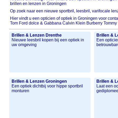
brillen en lenzen in Groningen
Op zoek naar een nieuwe sportbril, leesbril, varifocale l
Hier vindt u een opticien of optiek in Groningen voor co
Tom Ford dolce & Gabbana Calvin Klein Burberry Tommy Hi
Brillen & Lenzen Drenthe
Brillen & 
Nieuwe leesbril kopen bij een optiek in
Een opticie
uw omgeving
betrouwbar
Brillen & Lenzen Groningen
Brillen & 
Een optiek dichtbij voor hippe sportbril
Laat een o
monturen
gediplomee