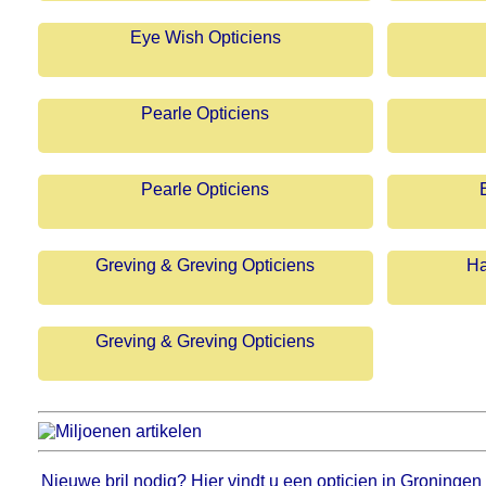
Eye Wish Opticiens
Pearle Opticiens
Pearle Opticiens
Greving & Greving Opticiens
Ha
Greving & Greving Opticiens
Nieuwe bril nodig? Hier vindt u een opticien in Groningen 