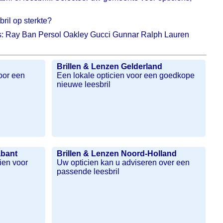
ril op sterkte?
oals: Ray Ban Persol Oakley Gucci Gunnar Ralph Lauren
Brillen & Lenzen Gelderland
oor een
Een lokale opticien voor een goedkope
nieuwe leesbril
abant
Brillen & Lenzen Noord-Holland
ien voor
Uw opticien kan u adviseren over een
passende leesbril