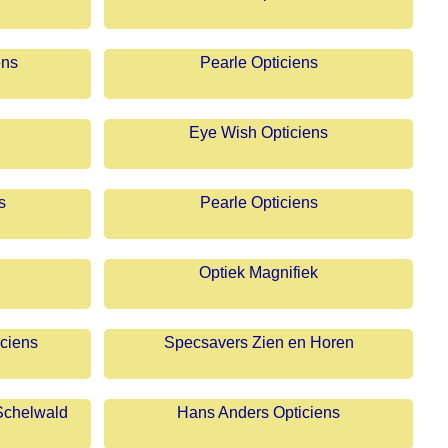
ens
Pearle Opticiens
Eye Wish Opticiens
s
Pearle Opticiens
Optiek Magnifiek
iciens
Specsavers Zien en Horen
 Schelwald
Hans Anders Opticiens