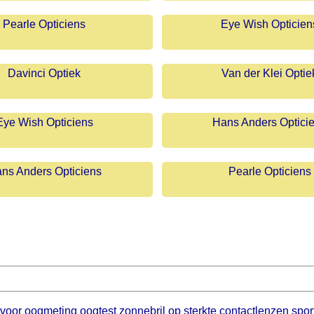
Pearle Opticiens
Eye Wish Opticien
Davinci Optiek
Van der Klei Optie
Eye Wish Opticiens
Hans Anders Optici
ns Anders Opticiens
Pearle Opticiens
voor oogmeting oogtest zonnebril op sterkte contactlenzen sportb