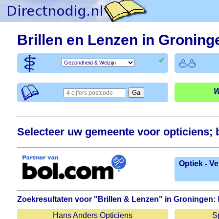
Brillen en Lenzen in Groning
✔
W
Selecteer uw gemeente voor opticiens; b
Optiek - Ve
Zoekresultaten voor "Brillen & Lenzen" in Groningen:
Hans Anders Opticiens
S