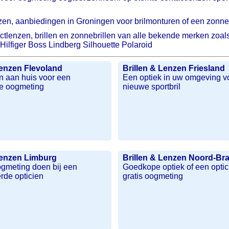
enzen, aanbiedingen in Groningen voor brilmonturen of een zonneb
ntactlenzen, brillen en zonnebrillen van alle bekende merken z
lfiger Boss Lindberg Silhouette Polaroid
Lenzen Flevoland
Brillen & Lenzen Friesland
n aan huis voor een
Een optiek in uw omgeving v
e oogmeting
nieuwe sportbril
Lenzen Limburg
Brillen & Lenzen Noord-Br
ogmeting doen bij een
Goedkope optiek of een optic
rde opticien
gratis oogmeting