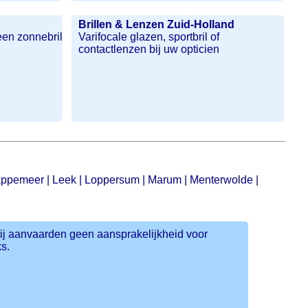
Brillen & Lenzen Zuid-Holland
een zonnebril
Varifocale glazen, sportbril of
contactlenzen bij uw opticien
appemeer
|
Leek
|
Loppersum
|
Marum
|
Menterwolde
|
ij aanvaarden geen aansprakelijkheid voor
s.