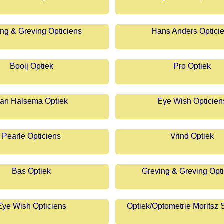
ng & Greving Opticiens
Hans Anders Optici
Booij Optiek
Pro Optiek
an Halsema Optiek
Eye Wish Opticien
Pearle Opticiens
Vrind Optiek
Bas Optiek
Greving & Greving Opt
Eye Wish Opticiens
Optiek/Optometrie Moritsz