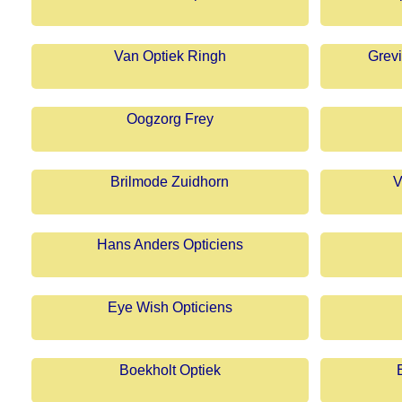
Van Optiek Ringh
Grevi
Oogzorg Frey
Brilmode Zuidhorn
V
Hans Anders Opticiens
Eye Wish Opticiens
Boekholt Optiek