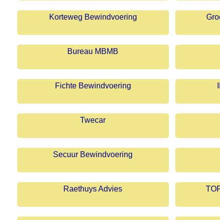
Korteweg Bewindvoering
Gro
Bureau MBMB
Fichte Bewindvoering
Twecar
Secuur Bewindvoering
Raethuys Advies
TOP