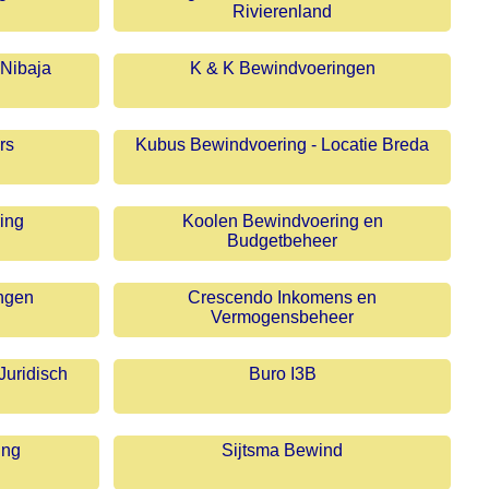
Rivierenland
Nibaja
K & K Bewindvoeringen
rs
Kubus Bewindvoering - Locatie Breda
ing
Koolen Bewindvoering en
Budgetbeheer
ngen
Crescendo Inkomens en
Vermogensbeheer
uridisch
Buro I3B
ing
Sijtsma Bewind