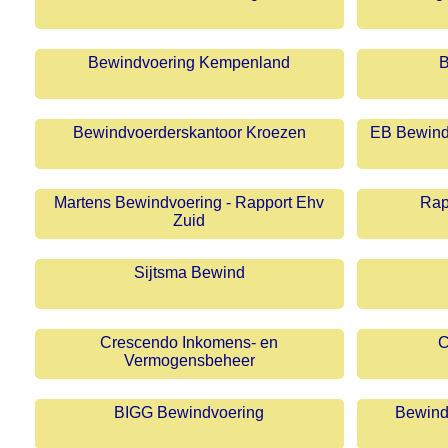
Bewindvoering Kempenland
B
Bewindvoerderskantoor Kroezen
EB Bewind
Martens Bewindvoering - Rapport Ehv
Rap
Zuid
Sijtsma Bewind
Crescendo Inkomens- en
C
Vermogensbeheer
BIGG Bewindvoering
Bewind