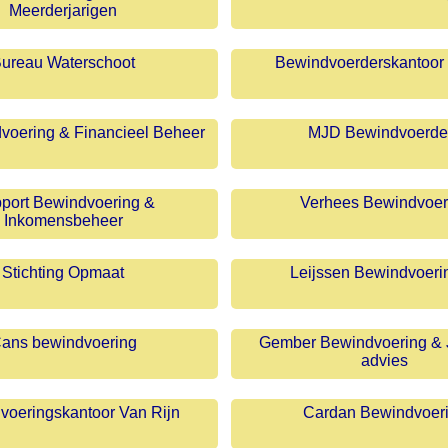
Meerderjarigen
ureau Waterschoot
Bewindvoerderskantoor 
voering & Financieel Beheer
MJD Bewindvoerde
port Bewindvoering &
Verhees Bewindvoer
Inkomensbeheer
Stichting Opmaat
Leijssen Bewindvoeri
ans bewindvoering
Gember Bewindvoering & J
advies
voeringskantoor Van Rijn
Cardan Bewindvoer