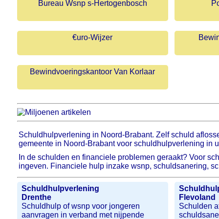
Bureau Wsnp s-Hertogenbosch
Po
€uro-Wijzer
Bewin
Bewindvoeringskantoor Van Korlaar
Schuldhulpverlening in Noord-Brabant. Zelf schuld afloss
gemeente in Noord-Brabant voor schuldhulpverlening in u
In de schulden en financiele problemen geraakt? Voor sch
ingeven. Financiele hulp inzake wsnp, schuldsanering, s
Schuldhulpverlening
Schuldhul
Drenthe
Flevoland
Schuldhulp of wsnp voor jongeren
Schulden a
aanvragen in verband met nijpende
schuldsaner