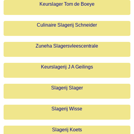
Keurslager Tom de Boeye
Culinaire Slagerij Schneider
Zuneha Slagersvleescentrale
Keurslagerij J A Geilings
Slagerij Slager
Slagerij Wisse
Slagerij Koets