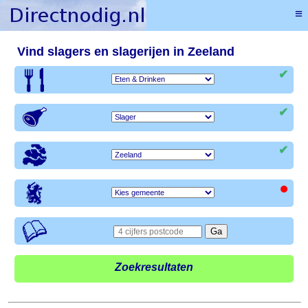
≡
Vind slagers en slagerijen in Zeeland
✔
✔
✔
•
Zoekresultaten