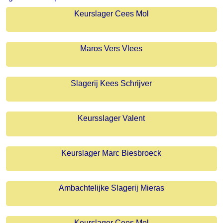
Keurslager Cees Mol
Maros Vers Vlees
Slagerij Kees Schrijver
Keursslager Valent
Keurslager Marc Biesbroeck
Ambachtelijke Slagerij Mieras
Keurslager Cees Mol