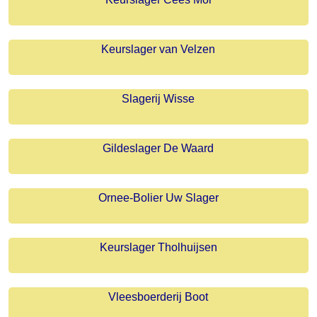
Keurslager van Velzen
Slagerij Wisse
Gildeslager De Waard
Ornee-Bolier Uw Slager
Keurslager Tholhuijsen
Vleesboerderij Boot