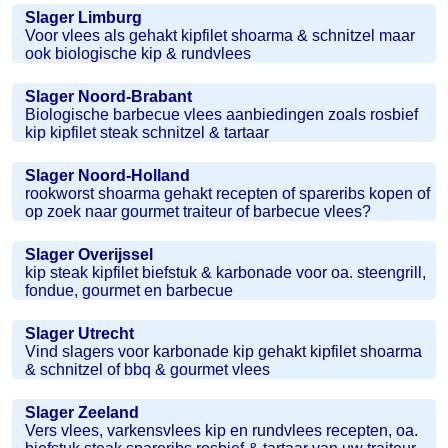
Slager Limburg
Voor vlees als gehakt kipfilet shoarma & schnitzel maar
ook biologische kip & rundvlees
Slager Noord-Brabant
Biologische barbecue vlees aanbiedingen zoals rosbief
kip kipfilet steak schnitzel & tartaar
Slager Noord-Holland
rookworst shoarma gehakt recepten of spareribs kopen of
op zoek naar gourmet traiteur of barbecue vlees?
Slager Overijssel
kip steak kipfilet biefstuk & karbonade voor oa. steengrill,
fondue, gourmet en barbecue
Slager Utrecht
Vind slagers voor karbonade kip gehakt kipfilet shoarma
& schnitzel of bbq & gourmet vlees
Slager Zeeland
Vers vlees, varkensvlees kip en rundvlees recepten, oa.