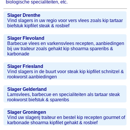
biologische specialiteiten, etc.
Slager Drenthe
Vind slagers in uw regio voor vers vlees zoals kip tartaar
biefstuk kipfilet steak & rosbief
Slager Flevoland
Barbecue vlees en varkensvlees recepten, aanbiedingen
bij uw traiteur zoals gehakt kip shoarma spareribs &
karbonade
Slager Friesland
Vind slagers in de buurt voor steak kip kipfilet schnitzel &
rookworst aanbiedingen
Slager Gelderland
Lamsvlees, barbecue en specialiteiten als tartaar steak
rookworst biefstuk & spareribs
Slager Groningen
Vind uw slagerij traiteur en bestel kip recepten gourmet of
karbonade shoarma kipfilet gehakt & rosbief