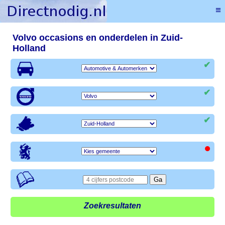
≡
Volvo occasions en onderdelen in Zuid-
Holland
✔
✔
✔
•
Zoekresultaten